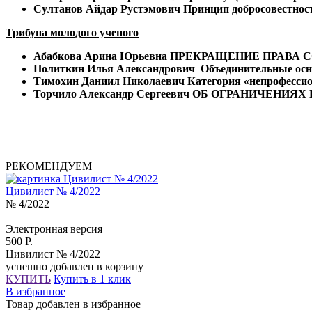
Султанов Айдар Рустэмович
Принцип добросовестност
Трибуна молодого ученого
Абабкова Арина Юрьевна
ПРЕКРАЩЕНИЕ ПРАВА 
Политкин Илья Александрович
Объединительные осн
Тимохин Даниил Николаевич
Категория «непрофессио
Торчило Александр Сергеевич
ОБ ОГРАНИЧЕНИЯХ 
РЕКОМЕНДУЕМ
Цивилист № 4/2022
№ 4/2022
Электронная версия
500 Р.
Цивилист № 4/2022
успешно добавлен в корзину
КУПИТЬ
Купить в 1 клик
В избранное
Товар добавлен в избранное