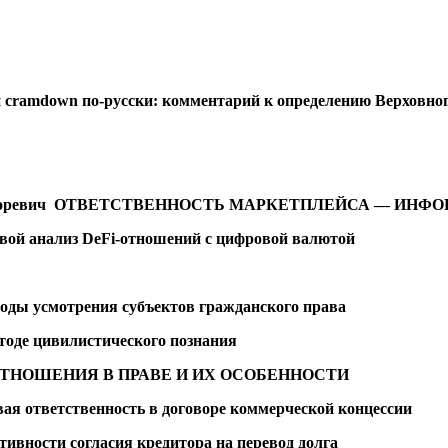
 cramdown по-русски: комментарий к определению Верховного
оревич
ОТВЕТСТВЕННОСТЬ МАРКЕТПЛЕЙСА — ИНФО
вой анализ DeFi-отношений с цифровой валютой
боды усмотрения субъектов гражданского права
тоде цивилистического познания
ТНОШЕНИЯ В ПРАВЕ И ИХ ОСОБЕННОСТИ
ая ответственность в договоре коммерческой концессии
ивности согласия кредитора на перевод долга