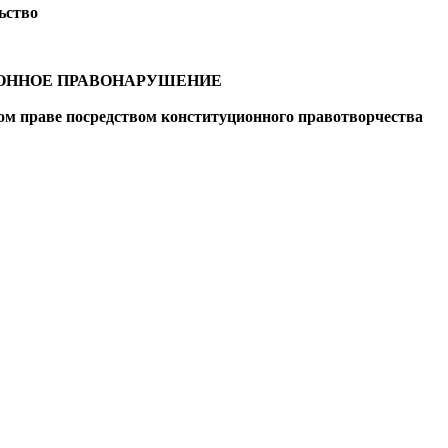
ьство
ИОННОЕ ПРАВОНАРУШЕНИЕ
ом праве посредством конституционного правотворчества