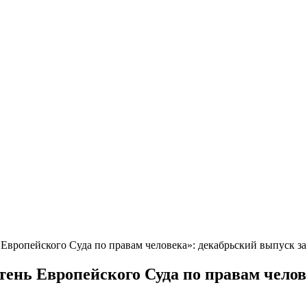
Европейского Суда по правам человека»: декабрьский выпуск за
ень Европейского Суда по правам челове