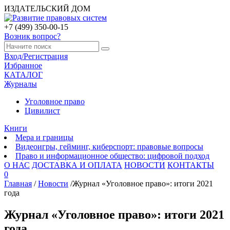
ИЗДАТЕЛЬСКИЙ ДОМ
+7 (499) 350-00-15
Возник вопрос?
Вход/Регистрация
Избранное
КАТАЛОГ
Журналы
Уголовное право
Цивилист
Книги
Мера и границы
Видеоигры, гейминг, киберспорт: правовые вопросы
Право и информационное общество: цифровой подход
О НАС
ДОСТАВКА И ОПЛАТА
НОВОСТИ
КОНТАКТЫ
0
Главная
/
Новости
/
Журнал «Уголовное право»: итоги 2021
года
Журнал «Уголовное право»: итоги 2021
года