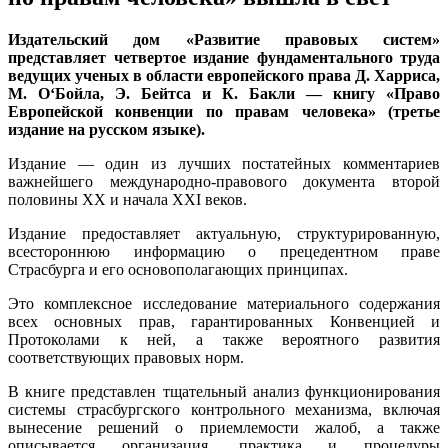
Издательский дом «Развитие правовых систем»
представляет четвертое издание фундаментального труда
ведущих ученых в области европейского права Д. Харриса,
М. О‘Бойла, Э. Бейтса и К. Бакли — книгу «Право
Европейской конвенции по правам человека» (третье
издание на русском языке).
Издание — один из лучших постатейных комментариев
важнейшего международно-правового документа второй
половины XX и начала XXI веков.
Издание предоставляет актуальную, структурированную,
всестороннюю информацию о прецедентном праве
Страсбурга и его основополагающих принципах.
Это комплексное исследование материального содержания
всех основных прав, гарантированных Конвенцией и
Протоколами к ней, а также вероятного развития
соответствующих правовых норм.
В книге представлен тщательный анализ функционирования
системы страсбургского контрольного механизма, включая
вынесение решений о приемлемости жалоб, а также
описывается организация, практика и процедуры