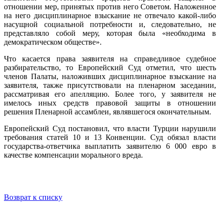
отношении мер, принятых против него Советом. Наложенное
на него дисциплинарное взыскание не отвечало какой-либо
насущной социальной потребности и, следовательно, не
представляло собой меру, которая была «необходима в
демократическом обществе».
Что касается права заявителя на справедливое судебное
разбирательство, то Европейский Суд отметил, что шесть
членов Палаты, наложивших дисциплинарное взыскание на
заявителя, также присутствовали на пленарном заседании,
рассматривая его апелляцию. Более того, у заявителя не
имелось иных средств правовой защиты в отношении
решения Пленарной ассамблеи, являвшегося окончательным.
Европейский Суд постановил, что власти Турции нарушили
требования статей 10 и 13 Конвенции. Суд обязал власти
государства-ответчика выплатить заявителю 6 000 евро в
качестве компенсации морального вреда.
Возврат к списку