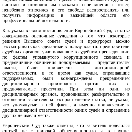
системы и позволил им высказать свое мнение в ответ,
неизбежно относился к его свободе распространять или
получать информацию в важнейшей области его
профессиональной деятельности.
Как указал в своем постановлении Европейский Суд, в статье
содержались оценочные суждения о том, что некоторые
решения Высшего совета судей и прокуроров можно
рассматривать как сделанные в пользу власти: представители
судебных органов, участвовавшие в судебном преследовании
по фактам упомянутого коррупционного скандала и
предъявившие обвинения подозреваемым – представителям
власти, были привлечены к дисциплинарной
ответственности, в то время как судьи, оправдавшие
подозреваемых, были вознаграждены прекращением
дисциплинарного производства против них за
предполагаемые проступки. При этом ни один из
дисциплинарных органов, проводивших разбирательство в
отношении заявителя за распространение статьи, не указал,
что упомянутые в ней факты, а именно привлечение к
дисциплинарной ответственности одних судей и оправдание
других не имели места.
Европейский Суд также отметил, что заявитель поделился
статьей не с широкой общественностью, а в группе,