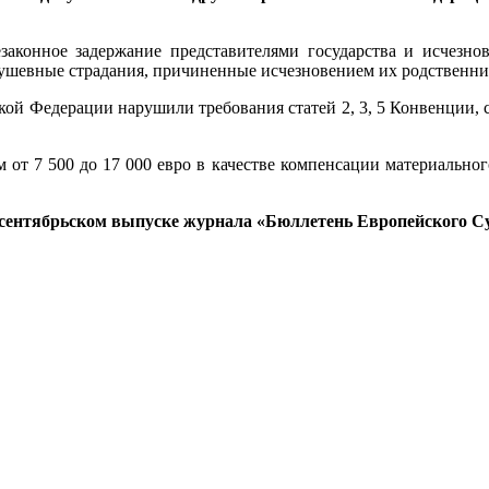
законное задержание представителями государства и исчезнов
 душевные страдания, причиненные исчезновением их родственн
ой Федерации нарушили требования статей 2, 3, 5 Конвенции, ст
м от 7 500 до 17 000 евро в качестве компенсации материально
 сентябрьском выпуске журнала «Бюллетень Европейского Суд