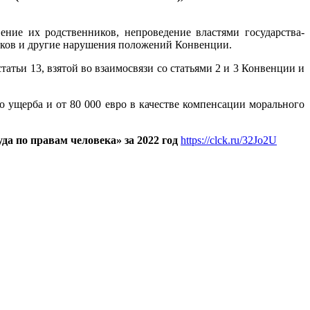
ение их родственников, непроведение властями государства-
иков и другие нарушения положений Конвенции.
атьи 13, взятой во взаимосвязи со статьями 2 и 3 Конвенции и
го ущерба и от 80 000 евро в качестве компенсации морального
а по правам человека» за 2022 год
https://clck.ru/32Jo2U