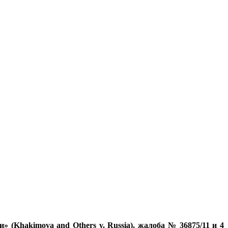
 (Khakimova and Others v. Russia), жалоба № 36875/11 и 4