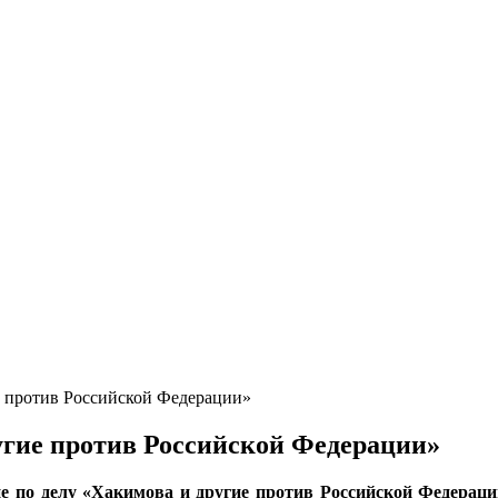
е против Российской Федерации»
угие против Российской Федерации»
 по делу «Хакимова и другие против Российской Федерации»