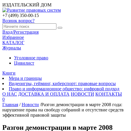
ИЗДАТЕЛЬСКИЙ ДОМ
+7 (499) 350-00-15
Возник вопрос?
Вход/Регистрация
Избранное
КАТАЛОГ
Журналы
Уголовное право
Цивилист
Книги
Мера и границы
Видеоигры, гейминг, киберспорт: правовые вопросы
Право и информационное общество: цифровой подход
О НАС
ДОСТАВКА И ОПЛАТА
НОВОСТИ
КОНТАКТЫ
0
Главная
/
Новости
/
Разгон демонстрации в марте 2008 года:
нарушение права на свободу собраний и отсутствие средств
эффективной правовой защиты
Разгон демонстрации в марте 2008