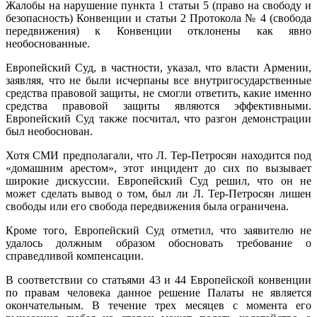
Жалобы на нарушение пункта 1 статьи 5 (право на свободу и
безопасность) Конвенции и статьи 2 Протокола № 4 (свобода
передвижения) к Конвенции отклонены как явно
необоснованные.
Европейский Суд, в частности, указал, что власти Армении,
заявляя, что не были исчерпаны все внутригосударственные
средства правовой защиты, не смогли ответить, какие именно
средства правовой защиты являются эффективными.
Европейский Суд также посчитал, что разгон демонстрации
был необоснован.
Хотя СМИ предполагали, что Л. Тер-Петросян находится под
«домашним арестом», этот инцидент до сих по вызывает
широкие дискуссии. Европейский Суд решил, что он не
может сделать вывод о том, был ли Л. Тер-Петросян лишен
свободы или его свобода передвижения была ограничена.
Кроме того, Европейский Суд отметил, что заявителю не
удалось должным образом обосновать требование о
справедливой компенсации.
В соответствии со статьями 43 и 44 Европейской конвенции
по правам человека данное решение Палаты не является
окончательным. В течение трех месяцев с момента его