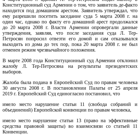
Конституционный суд Армении о том, что заявитель де-факто
находится под домашним арестом. Заявитель утверждал, что
ему разрешили посетить заседание суда 5 марта 2008 г. на
один час, однако по факту его домашний арест продолжался
до 20 марта 2008 г. Власти Армении опровергали данные
утверждения, заявляя, что после заседания суда Л. Тер-
Петросян попросил отвезти его домой и сам отказывался
выходить из дома до тех пор, пока 20 марта 2008 г. не был
отменен режим чрезвычайного положения.
В марте 2008 года Конституционный суд Армении отклонил
жалобу Л. Тер-Петросяна на результаты президентских
выборов.
Жалоба была подана в Европейский Суд по правам человека
30 августа 2008 г. В постановлении Палаты от 25 апреля
2019 г. Европейский Суд единогласно постановил, что
имело место нарушение статьи 11 (свобода собраний и
объединений) Европейской конвенции по правам человека,
имело место нарушение статьи 13 (право на эффективные
средства правовой защиты) во взаимосвязи со статьей 11
Конвенции.