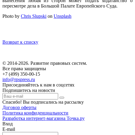
вынесения любая из сторон может подать ходатайство о
пересмотре дела в Большой Палате Европейского Суда.
Photo by
Chris Slupski
on
Unsplash
Возврат к списку
© 2014-2026. Развитие правовых систем.
Все права защищены
+7 (499) 350-00-15
info@rpspress.ru
Присоединяйтесь к нам в соцсетях
Подпишитесь на новости
Спасибо! Вы подписались на рассылку
Договор оферты
Политика конфиденциальности
Разработка интернет-магазина Точка.ру
Вход
E-mail