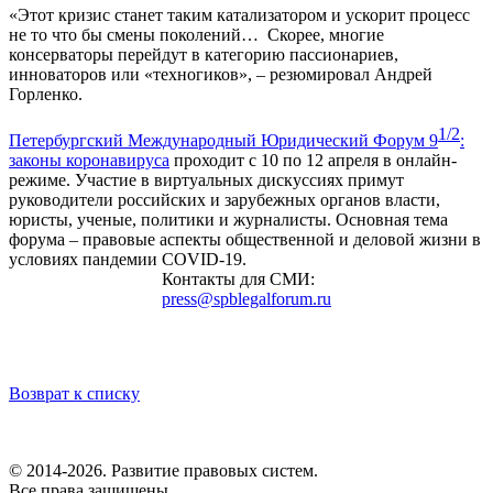
«Этот кризис станет таким катализатором и ускорит процесс
не то что бы смены поколений… Скорее, многие
консерваторы перейдут в категорию пассионариев,
инноваторов или «техногиков», – резюмировал Андрей
Горленко.
1/2
Петербургский Международный Юридический Форум 9
:
законы коронавируса
проходит с 10 по 12 апреля в онлайн-
режиме. Участие в виртуальных дискуссиях примут
руководители российских и зарубежных органов власти,
юристы, ученые, политики и журналисты. Основная тема
форума – правовые аспекты общественной и деловой жизни в
условиях пандемии COVID-19.
Контакты для СМИ:
press@spblegalforum.ru
Возврат к списку
© 2014-2026. Развитие правовых систем.
Все права защищены