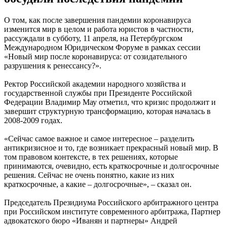
О том, как после завершения пандемии коронавируса
изменится мир в целом и работа юристов в частности,
рассуждали в субботу, 11 апреля, на Петербургском
Международном Юридическом Форуме в рамках сессии
«Новый мир после коронавируса: от созидательного
разрушения к ренессансу?».
Ректор Российской академии народного хозяйства и
государственной службы при Президенте Российской
Федерации Владимир Мау отметил, что кризис продолжит и
завершит структурную трансформацию, которая началась в
2008-2009 годах.
«Сейчас самое важное и самое интересное – разделить
антикризисное и то, где возникает прекрасный новый мир. В
том правовом контексте, в тех решениях, которые
принимаются, очевидно, есть краткосрочные и долгосрочные
решения. Сейчас не очень понятно, какие из них
краткосрочные, а какие – долгосрочные», – сказал он.
Председатель Президиума Российского арбитражного центра
при Российском институте современного арбитража, Партнер
адвокатского бюро «Иванян и партнеры» Андрей