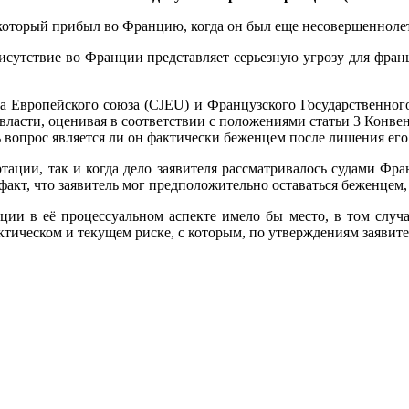
 который прибыл во Францию, когда он был еще несовершеннолет
рисутствие во Франции представляет серьезную угрозу для фран
да Европейского союза (CJEU) и Французского Государственног
власти, оценивая в соответствии с положениями статьи 3 Конвен
вопрос является ли он фактически беженцем после лишения его 
тации, так и когда дело заявителя рассматривалось судами Фра
акт, что заявитель мог предположительно оставаться беженцем, 
ции в её процессуальном аспекте имело бы место, в том случа
тическом и текущем риске, с которым, по утверждениям заявите