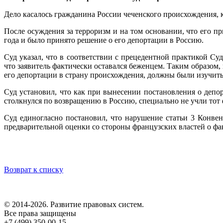
Дело касалось гражданина России чеченского происхождения,
После осуждения за терроризм и на том основании, что его п
года и было принято решение о его депортации в Россию.
Суд указал, что в соответствии с прецедентной практикой Су
что заявитель фактически оставался беженцем. Таким образом, 
его депортации в страну происхождения, должны были изучить 
Суд установил, что как при вынесении постановления о депор
столкнулся по возвращению в Россию, специально не учли тот ф
Суд единогласно постановил, что нарушение статьи 3 Конвен
предварительной оценки со стороны французских властей о фак
Возврат к списку
© 2014-2026. Развитие правовых систем.
Все права защищены
+7 (499) 350-00-15