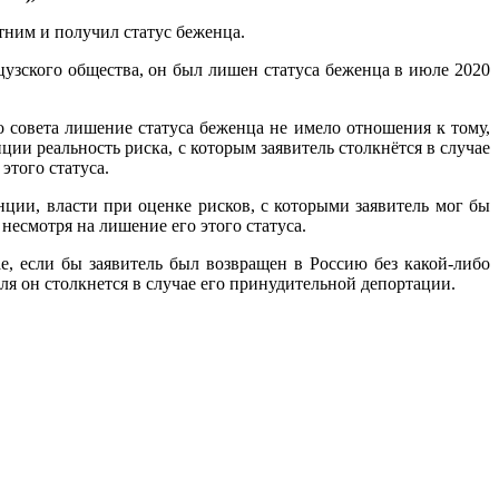
ним и получил статус беженца.
цузского общества, он был лишен статуса беженца в июле 2020
о совета лишение статуса беженца не имело отношения к тому,
ции реальность риска, с которым заявитель столкнётся в случае
этого статуса.
нции, власти при оценке рисков, с которыми заявитель мог бы
несмотря на лишение его этого статуса.
е, если бы заявитель был возвращен в Россию без какой-либо
ля он столкнется в случае его принудительной депортации.