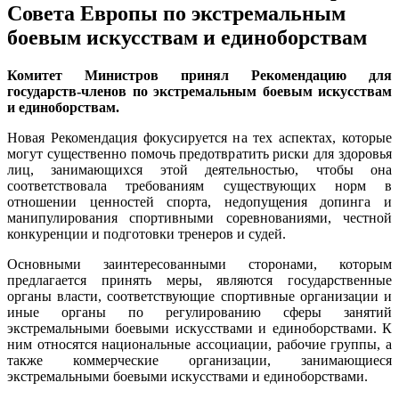
Совета Европы по экстремальным
боевым искусствам и единоборствам
Комитет Министров принял Рекомендацию для
государств-членов по экстремальным боевым искусствам
и единоборствам.
Новая Рекомендация фокусируется на тех аспектах, которые
могут существенно помочь предотвратить риски для здоровья
лиц, занимающихся этой деятельностью, чтобы она
соответствовала требованиям существующих норм в
отношении ценностей спорта, недопущения допинга и
манипулирования спортивными соревнованиями, честной
конкуренции и подготовки тренеров и судей.
Основными заинтересованными сторонами, которым
предлагается принять меры, являются государственные
органы власти, соответствующие спортивные организации и
иные органы по регулированию сферы занятий
экстремальными боевыми искусствами и единоборствами. К
ним относятся национальные ассоциации, рабочие группы, а
также коммерческие организации, занимающиеся
экстремальными боевыми искусствами и единоборствами.