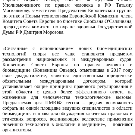
Уполномоченного по правам человека в РФ Татьяну
Москалькову, заместителя Председателя Европейской группы
по этике и Новым технологиям Европейской Комиссии, члена
Комитета Совета Европы по биоэтике Сиобхана О'Салливана,
председателя комитета по охране здоровья Государственной
Думы РФ Дмитрия Морозова.
«Связанные с использованием новых биомедицинских
технологий споры все чаще становятся предметом
рассмотрения национальных и международных судов.
Конвенция Совета Европы по правам человека и
биомедицине (Конвенция Овьедо), отметившая в 2017 году
свое двадцатилетие, является единственным юридически
обязательным международным договором, который
устанавливает общие принципы правового регулирования в
этой области с целью более эффективного ответа на
жизненные для человечества технологические вызовы.
Предлагаемая для ПМЮФ сессия – редкая возможность
собрать на одной площадке ведущих специалистов в области
биомедицины и права для обсуждения ключевых правовых и
этических вопросов, возникающих вследствие применения
новейших технологий в биологии и медицине», – поясняют
организаторы.