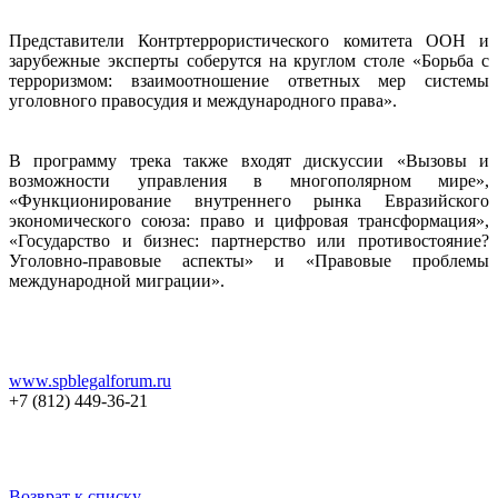
Представители Контртеррористического комитета ООН и
зарубежные эксперты соберутся на круглом столе «Борьба с
терроризмом: взаимоотношение ответных мер системы
уголовного правосудия и международного права».
В программу трека также входят дискуссии «Вызовы и
возможности управления в многополярном мире»,
«Функционирование внутреннего рынка Евразийского
экономического союза: право и цифровая трансформация»,
«Государство и бизнес: партнерство или противостояние?
Уголовно-правовые аспекты» и «Правовые проблемы
международной миграции».
www.spblegalforum.ru
+7 (812) 449-36-21
Возврат к списку